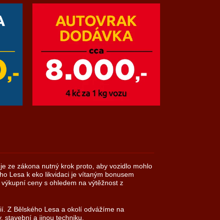
e je ze zákona nutný krok proto, aby vozidlo mohlo
ho Lesa k eko likvidaci je vítaným bonusem
é výkupní ceny s ohledem na výtěžnost z
rií. Z Bělského Lesa a okolí odvážíme na
, stavební a jinou techniku.