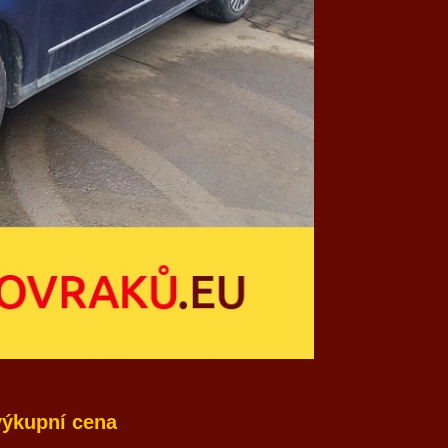
 výkupní cena